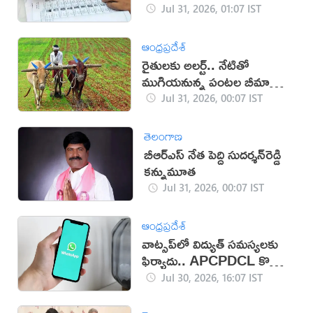
Jul 31, 2026, 01:07 IST
ఆంధ్రప్రదేశ్
రైతులకు అలర్ట్.. నేటితో
ముగియనున్న పంటల బీమా
గడువు
Jul 31, 2026, 00:07 IST
తెలంగాణ
బీఆర్‌ఎస్ నేత పెద్ది సుదర్శన్‌రెడ్డి
కన్నుమూత
Jul 31, 2026, 00:07 IST
ఆంధ్రప్రదేశ్
వాట్సప్‌లో విద్యుత్ సమస్యలకు
ఫిర్యాదు.. APCPDCL కొత్త
సేవలు
Jul 30, 2026, 16:07 IST