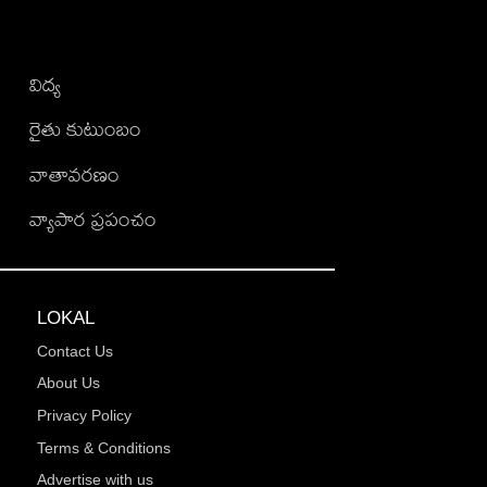
విద్య
రైతు కుటుంబం
వాతావరణం
వ్యాపార ప్రపంచం
LOKAL
Contact Us
About Us
Privacy Policy
Terms & Conditions
Advertise with us