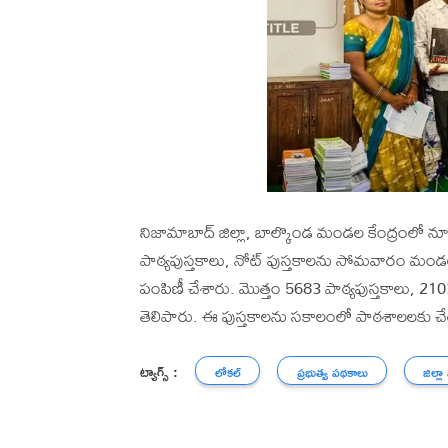
నిజామాబాద్ జిల్లా, బాల్కొండ మండల కేంద్రంలో నూత
పాఠ్యపుస్తకాలు, నోట్ పుస్తకాలను సోమవారం మండల
పంపిణీ చేశారు. మొత్తం 5683 పాఠ్యపుస్తకాలు, 210
తెలిపారు. ఈ పుస్తకాలను సకాలంలో పాఠశాలలకు చేర
ట్యాగ్స్ :
లోకల్
ప్రభుత్వ పథకాలు
జిల్లా