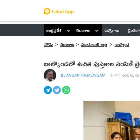
ఆంధ్రప్రదేశ్
తెలంగాణ
ఉద్యోగాలు
ట్రెండింగ్
హోమ్
తెలంగాణ
నిజామాబాద్ జిల్లా
బాల్కొండ
బాల్కొండలో ఉచిత పుస్తకాల పంపిణీ ప
By ANGARI RAJALINGAM
441
చూసినవారు