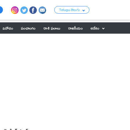
Telugu తెలుగు
వినోదం
పంచాంగం
రాశి ఫలాలు
రాజకీయం
అనేకం