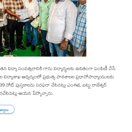
న విద్యా సంవత్సరానికి గాను విద్యార్థులకు ఉచితంగా పంపిణీ చేసే
 విద్యాశాఖ ఆధ్వర్యంలో ప్రభుత్వ పాఠశాలల ప్రధానోపాధ్యాయులకు
39 నోట్ పుస్తకాలను సరఫరా చేసినట్లు ఎంఈఓ బట్టు రాజేశ్వర్
వేసినట్లు ఆయన పేర్కొన్నారు.
 వార్తలు