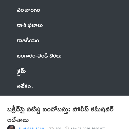
పంచాంగం
రాశి ఫలాలు
రాజకీయం
బంగారం-వెండి ధరలు
క్రైమ్
అనేకం
బక్రీద్‌పై పటిష్ట బందోబస్తు: పోలీస్ కమీషనర్
ఆదేశాలు
By ANGARI RAJALINGAM
520
May 27, 2026, 16:05 IST