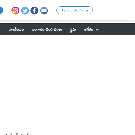
Telugu తెలుగు
ు
రాజకీయం
బంగారం-వెండి ధరలు
క్రైమ్
అనేకం