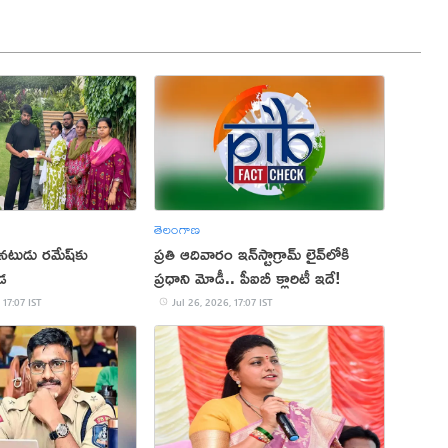
తెలంగాణ
' నటుడు రమేష్‌కు
ప్రతి ఆదివారం ఇన్‌స్టాగ్రామ్ లైవ్‌లోకి
డ
ప్రధాని మోడీ.. పీఐబీ క్లారిటీ ఇదే!
 17:07 IST
Jul 26, 2026, 17:07 IST