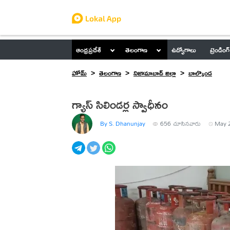
ఆంధ్రప్రదేశ్
తెలంగాణ
ఉద్యోగాలు
ట్రెండింగ్
హోమ్
తెలంగాణ
నిజామాబాద్ జిల్లా
బాల్కొండ
గ్యాస్ సిలిండర్ల స్వాధీనం
By S. Dhanunjay
656
చూసినవారు
May 2