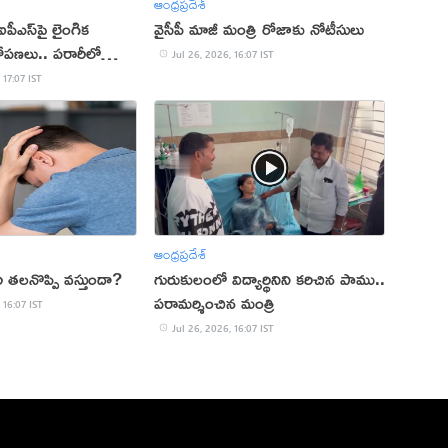
ఆంధ్రప్రదేశ్
ఐపీఎస్‌పై లైంగిక
వైసీపీ మాజీ మంత్రి రోజాకు నోటీసులు
ోపణలు.. పరారీలో
Jul 26, 2026, 16:07 IST
 17:07 IST
ఆంధ్రప్రదేశ్
ారి త‌ల‌నొప్పి వ‌స్తుందా?
గురుకులంలో విద్యార్థినిని కరిచిన పాము..
పరామర్శించిన మంత్రి
 16:07 IST
Jul 26, 2026, 16:07 IST