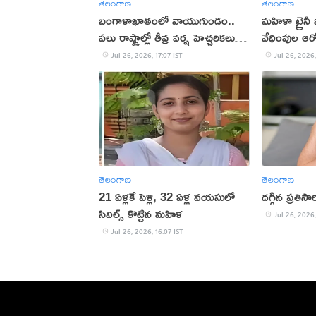
తెలంగాణ
తెలంగాణ
బంగాళాఖాతంలో వాయుగుండం..
మహిళా ట్రైనీ 
పలు రాష్ట్రాల్లో తీవ్ర వర్ష హెచ్చరికలు
వేధింపుల ఆర
జారీ!
ఉదయ్!
Jul 26, 2026, 17:07 IST
Jul 26, 2026,
తెలంగాణ
తెలంగాణ
21 ఏళ్లకే పెళ్లి, 32 ఏళ్ల వయసులో
ద‌గ్గిన ప్ర‌తిస
సివిల్స్ కొట్టిన మహిళ
Jul 26, 2026,
Jul 26, 2026, 16:07 IST