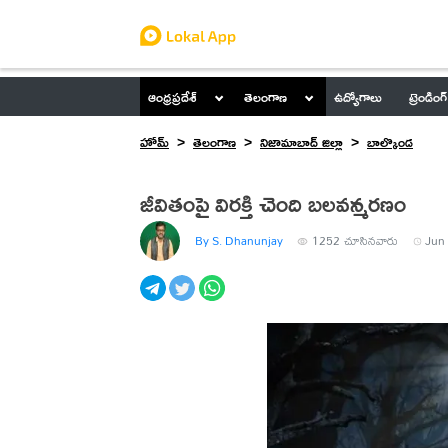
ఆంధ్రప్రదేశ్
తెలంగాణ
ఉద్యోగాలు
ట్రెండింగ్
హోమ్
తెలంగాణ
నిజామాబాద్ జిల్లా
బాల్కొండ
జీవితంపై విరక్తి చెంది బలవన్మరణం
By S. Dhanunjay
1252
చూసినవారు
Jun 