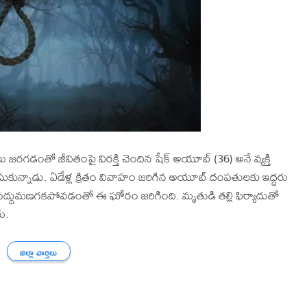
రగడంతో జీవితంపై విరక్తి చెందిన షేక్ అయూబ్ (36) అనే వ్యక్తి
ేసుకున్నాడు. ఏడేళ్ల క్రితం వివాహం జరిగిన అయూబ్ దంపతులకు ఇద్దరు
లు సద్దుమణగకపోవడంతో ఈ ఘోరం జరిగింది. మృతుడి తల్లి ఫిర్యాదుతో
రు.
జిల్లా వార్తలు