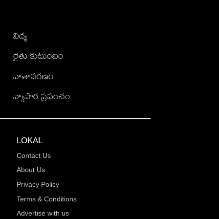
విద్య
రైతు కుటుంబం
వాతావరణం
వ్యాపార ప్రపంచం
LOKAL
Contact Us
About Us
Privacy Policy
Terms & Conditions
Advertise with us