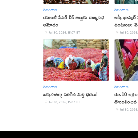
తెలంగాణ
తెలంగాణ
యాంటీ పేపర్ లీక్ బిల్లుకు రాజ్యసభ
లక్కీ భాస్కర్ 
ఆమోదం
ఉంటుంది: వెం
Jul 30, 2026, 15:07 IST
Jul 30, 2026,
తెలంగాణ
తెలంగాణ
ఒక్కసారిగ్గా పెరిగిన మిర్చి ధరలు!
రూ.10 లక్షల 
దొంగలించిన 
Jul 30, 2026, 15:07 IST
Jul 30, 2026,