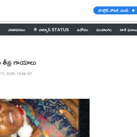
డౌన్లోడ్ లోకల్ యాప్
వాతావరణం
🌟 వాట్సాప్ STATUS
వినోదం
పంచాంగం
రాశి ఫలాల
ు తీవ్ర గాయాలు
13, 2026, 16:06 IST