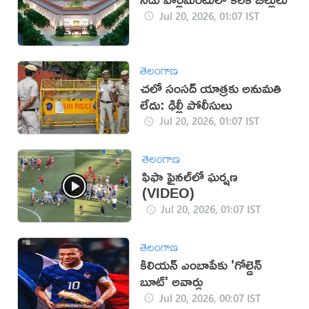
Jul 20, 2026, 01:07 IST
తెలంగాణ
చలో సంసద్‌ యాత్రకు అనుమతి
లేదు: ఢిల్లీ పోలీసులు
Jul 20, 2026, 01:07 IST
తెలంగాణ
ఫిఫా ఫైనల్‌లో ఘర్షణ
(VIDEO)
Jul 20, 2026, 01:07 IST
తెలంగాణ
కిలియన్ ఎంబాపేకు 'గోల్డెన్
బూట్' అవార్డు
Jul 20, 2026, 00:07 IST