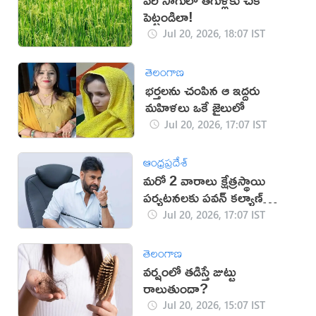
పెట్టండిలా!
Jul 20, 2026, 18:07 IST
తెలంగాణ
భర్తలను చంపిన ఆ ఇద్దరు
మహిళలు ఒకే జైలులో
Jul 20, 2026, 17:07 IST
ఆంధ్రప్రదేశ్
మరో 2 వారాలు క్షేత్రస్థాయి
పర్యటనలకు పవన్ కల్యాణ్
దూరం
Jul 20, 2026, 17:07 IST
తెలంగాణ
వర్షంలో తడిస్తే జుట్టు
రాలుతుందా?
Jul 20, 2026, 15:07 IST