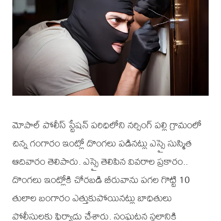
మోపాల్ పోలీస్ స్టేషన్ పరిధిలోని నర్సింగ్ పల్లి గ్రామంలో
చిన్న గంగారం ఇంట్లో దొంగలు పడినట్లు ఎస్సై సుస్మిత
ఆదివారం తెలిపారు. ఎస్సై తెలిపిన వివరాల ప్రకారం..
దొంగలు ఇంట్లోకి చోరబడి బీరువాను పగల గొట్టి 10
తులాల బంగారం ఎత్తుకుపోయినట్లు బాధితులు
పోలీసులకు ఫిర్యాదు చేశారు. సంఘటన స్థలానికి