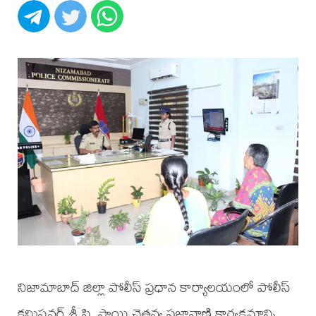
నిజామాబాద్ జిల్లా పోలీస్ ప్రధాన కార్యాలయంలో పోలీస్
కమిషనర్ శ్రీ పి. సాయి చైతన్య ప్రజావాణి కార్యక్రమాన్ని