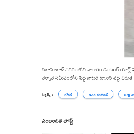
నిజామాబాద్ నగరంలోని నాగారం డంపింగ్ యార్డ్ ప
తర్వాత సమీపంలోని పెద్ద వాటర్ ట్యాంక్ వద్ద చిరు
ట్యాగ్స్ :
లోకల్
ఇతర కంటెంట్
జిల్లా వ
సంబంధిత పోస్ట్