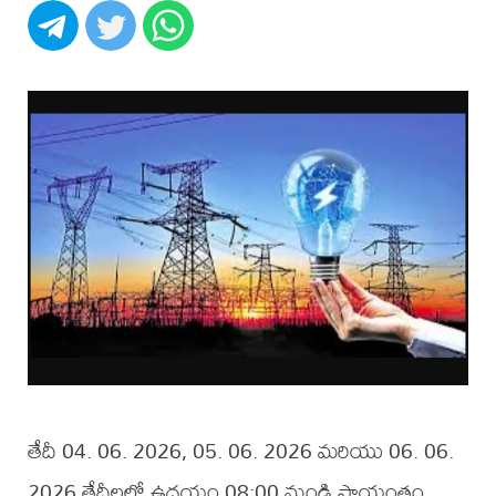
తేదీ 04. 06. 2026, 05. 06. 2026 మరియు 06. 06.
2026 తేదీలలో ఉదయం 08:00 నుండి సాయంత్రం