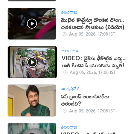
తెలంగాణ
మొబైల్ కొట్టేస్తూ దొరికిన దొంగ..
చితకబాదిన స్థానికులు (వీడియో)
Aug 05, 2026, 17:08 IST
తెలంగాణ
VIDEO: బైక్‌ను ఢీకొట్టిన ఎద్దు..
లారీ కిందపడి యువకుడు మృతి!
Aug 05, 2026, 17:08 IST
ఆంధ్రప్రదేశ్
ఏపీ బ్రాండ్ అంబాసిడర్‌గా
చిరంజీవి?
Aug 05, 2026, 17:08 IST
తెలంగాణ