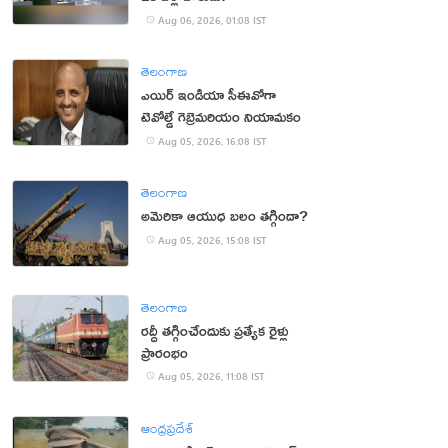
Aug 06, 2026, 01:08 IST
తెలంగాణ
ఎయిర్ ఇండియా సీఈవోగా
టెవోల్డే గెబ్రెమరియం నియామకం
Aug 05, 2026, 16:08 IST
తెలంగాణ
అమెరికా ఆయుధ బలం తగ్గిందా?
Aug 05, 2026, 15:08 IST
తెలంగాణ
రద్దీ తగ్గించేందుకు ప్రత్యేక రైళ్లు
ప్రారంభం
Aug 05, 2026, 11:08 IST
ఆంధ్రప్రదేశ్