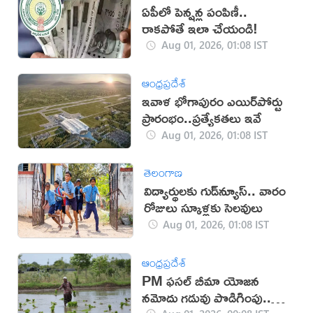
ఏపీలో పెన్షన్ల పంపిణీ..
రాకపోతే ఇలా చేయండి!
Aug 01, 2026, 01:08 IST
ఆంధ్రప్రదేశ్
ఇవాళ భోగాపురం ఎయిర్‌పోర్టు
ప్రారంభం..ప్ర‌త్యేక‌త‌లు ఇవే
Aug 01, 2026, 01:08 IST
తెలంగాణ
విద్యార్థులకు గుడ్‌న్యూస్.. వారం
రోజులు స్కూళ్లకు సెలవులు
Aug 01, 2026, 01:08 IST
ఆంధ్రప్రదేశ్
PM ఫసల్ బీమా యోజన
నమోదు గడువు పొడిగింపు..