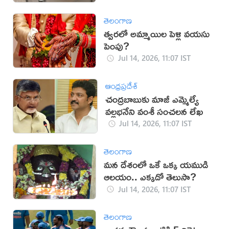
తెలంగాణ
త్వరలో అమ్మాయిల పెళ్లి వయసు
పెంపు?
Jul 14, 2026, 11:07 IST
ఆంధ్రప్రదేశ్
చంద్రబాబుకు మాజీ ఎమ్మెల్యే
వల్లభనేని వంశీ సంచలన లేఖ
Jul 14, 2026, 11:07 IST
తెలంగాణ
మన దేశంలో ఒకే ఒక్క యముడి
ఆలయం.. ఎక్కడో తెలుసా?
Jul 14, 2026, 11:07 IST
తెలంగాణ