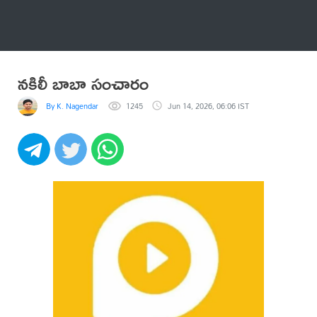
అనేకం
నకిలీ బాబా సంచారం
By K. Nagendar
1245
Jun 14, 2026, 06:06 IST