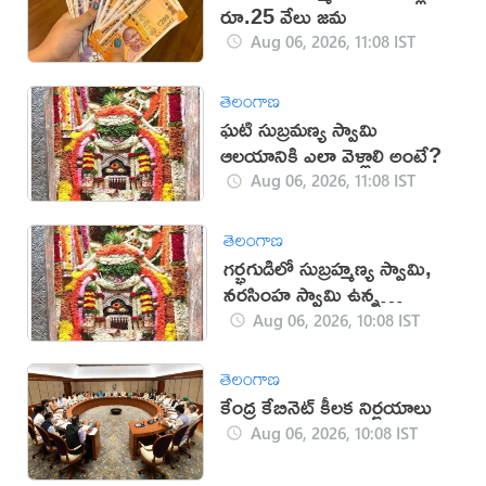
రూ.25 వేలు జమ
Aug 06, 2026, 11:08 IST
తెలంగాణ
ఘటి సుబ్రమణ్య స్వామి
ఆలయానికి ఎలా వెళ్లాలి అంటే?
Aug 06, 2026, 11:08 IST
తెలంగాణ
గర్భగుడిలో సుబ్రహ్మణ్య స్వామి,
నరసింహ స్వామి ఉన్న
దేవాలయం ఇదే
Aug 06, 2026, 10:08 IST
తెలంగాణ
కేంద్ర కేబినెట్ కీలక నిర్ణయాలు
Aug 06, 2026, 10:08 IST