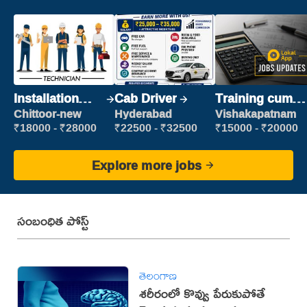
Installation
Cab Driver
Training cum
Engineer/
Placement
Chittoor-new
Hyderabad
Vishakapatnam
Helper
₹18000 - ₹28000
₹22500 - ₹32500
₹15000 - ₹20000
Explore more jobs
సంబంధిత పోస్ట్
తెలంగాణ
శరీరంలో కొవ్వు పేరుకుపోతే