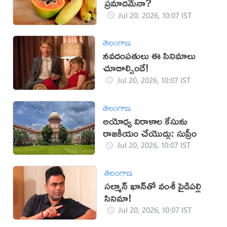
ప్రమాదమేనా?
Jul 20, 2026, 10:07 IST
తెలంగాణ
నవదంపతులు ఈ సినిమాలు
చూడాల్సిందే!
Jul 20, 2026, 10:07 IST
తెలంగాణ
అయోధ్య విరాళాల కేసును
రాజకీయం చేయొద్దు: సుప్రీం
Jul 20, 2026, 10:07 IST
తెలంగాణ
సల్మాన్ ఖాన్‌తో వంశీ పైడిపల్లి
సినిమా!
Jul 20, 2026, 10:07 IST