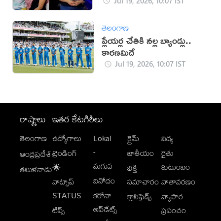
Jul 19, 2026, 10:07 IST
తెలంగాణ
ప్లేయర్ల చేతికి నల్ల బ్యాండ్లు..
కారణమిదే
Jul 19, 2026, 10:07 IST
రాష్ట్రాలు
ఇతర కేటగిరీలు
తెలంగాణ
ఉద్యోగాలు
Lokal
క్రైమ్
విద్య
-
ట్రెండింగ్
జాతీయం
రైతు
ఆంధ్రప్రదేశ్
మగువ
కుటుంబం
🌟
భక్తి
తమిళనాడు
వినోదం
వాట్సాప్
సమాచారం
వాతావరణం
STATUS
కరోనా
క్లాసిఫైడ్స్
వ్యాపార
అప్‌డేట్స్
టిప్స్
ప్రపంచం