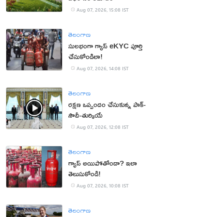
Aug 07, 2026, 15:08 IST
తెలంగాణ
సులభంగా గ్యాస్ eKYC పూర్తి
చేసుకోండిలా!
Aug 07, 2026, 14:08 IST
తెలంగాణ
రక్షణ ఒప్పందం చేసుకున్న పాక్‌-
సౌదీ-తుర్కియే
Aug 07, 2026, 12:08 IST
తెలంగాణ
గ్యాస్ అయిపోతోందా? ఇలా
తెలుసుకోండి!
Aug 07, 2026, 10:08 IST
తెలంగాణ