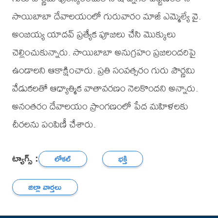
సాయిబాబా దేవాలయంలో గురువారం మాజీ ఎమ్మెల్యే వై.
అంజయ్య యాదవ్ ప్రత్యేక పూజలు చేసి మొక్కులు
చెల్లించుకున్నారు. సాయిబాబా అనుగ్రహం ప్రజలందరిపై
ఉండాలని ఆకాక్షించారు. ప్రతి సంవత్సరం గురు పౌర్ణమి
వేడుకలతో ఆధ్యాత్మిక వాతావరణం నెలకొందని అన్నారు.
అనంతరం దేవాలయం ప్రాంగణంలో పేద మహిళలకు
చీరలను పంపిణీ చేశారు.
ట్యాగ్స్ :
లోకల్
భక్తి
జిల్లా వార్తలు