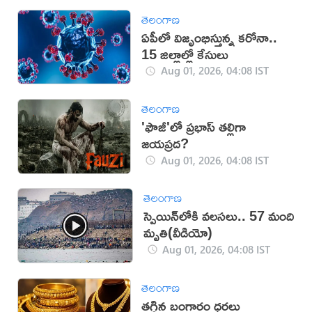
తెలంగాణ
ఏపీలో విజృంభిస్తున్న కరోనా..
15 జిల్లాల్లో కేసులు
Aug 01, 2026, 04:08 IST
తెలంగాణ
'ఫౌజీ'లో ప్రభాస్ తల్లిగా
జయప్రద?
Aug 01, 2026, 04:08 IST
తెలంగాణ
స్పెయిన్‌లోకి వలసలు.. 57 మంది
మృతి(వీడియో)
Aug 01, 2026, 04:08 IST
తెలంగాణ
తగ్గిన బంగారం ధరలు