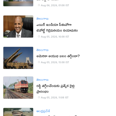
Aug 06, 2026, 01:08 IST
తెలంగాణ
ఎయిర్ ఇండియా సీఈవోగా
టెవోల్డే గెబ్రెమరియం నియామకం
Aug 05, 2026, 16:08 IST
తెలంగాణ
అమెరికా ఆయుధ బలం తగ్గిందా?
Aug 05, 2026, 15:08 IST
తెలంగాణ
రద్దీ తగ్గించేందుకు ప్రత్యేక రైళ్లు
ప్రారంభం
Aug 05, 2026, 11:08 IST
ఆంధ్రప్రదేశ్