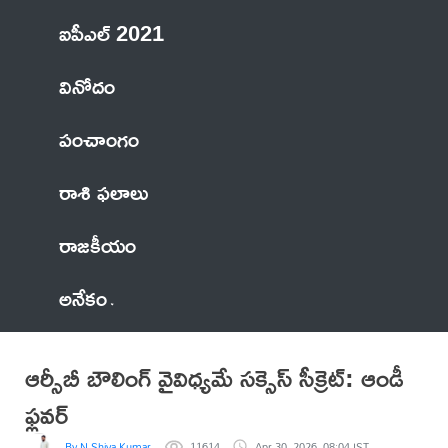
ఐపీఎల్ 2021
వినోదం
పంచాంగం
రాశి ఫలాలు
రాజకీయం
అనేకం
ఆర్సీబీ బౌలింగ్ వైవిధ్యమే సక్సెస్ సీక్రెట్: ఆండీ
ఫ్లవర్
By N Shiva Kumar
11614
Apr 30, 2026, 08:04 IST