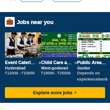
Jobs near you
Event Catering
Child Care and
Public Area
Staff
Patient care
Cleaner
Hyderabad
West-godavari
Guntur
₹12000 - ₹15000
₹18000 - ₹25000
Depends on
experience/work
Explore more jobs