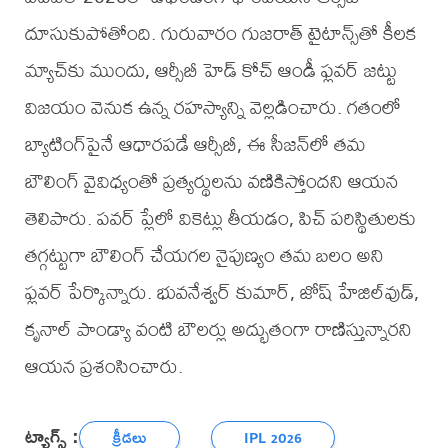
దూసుకుపోతోంది. గురువారం గుజరాత్ టైటాన్స్‌తో కీలక
మ్యాచ్‌కు ముందు, ఆర్సీబీ హెడ్ కోచ్ ఆండీ ఫ్లవర్ జట్టు
విజయం వెనుక ఉన్న రహస్యాన్ని వెల్లడించారు. గతంలో
బ్యాటింగ్‌పైనే ఆధారపడే ఆర్సీబీ, ఈ సీజన్‌లో తమ
బౌలింగ్ వైవిధ్యంతో ప్రత్యర్థులను వణికిస్తోందని ఆయన
తెలిపారు. పవర్ ప్లేలో వికెట్లు తీయడం, పిచ్ పరిస్థితులకు
తగ్గట్టుగా బౌలింగ్ చేయగల నైపుణ్యం తమ బలం అని
ఫ్లవర్ పేర్కొన్నారు. భువనేశ్వర్ కుమార్, జోష్ హేజిల్‌వుడ్,
కృనాల్ పాండ్యా వంటి బౌలర్లు అద్భుతంగా రాణిస్తున్నారని
ఆయన ప్రశంసించారు.
ట్యాగ్స్ :
క్రీడలు
IPL 2026