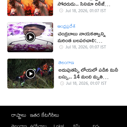
సోదరుడు.. సినిమా రిలీజ్
ఎప్పుడంటే?
Jul 18, 2026, 01:07 IST
ఆంధ్రప్రదేశ్
చంద్రబాబు నాయకత్వాన్ని
మరింత బలపరచాలి:
పయ్యావుల (వీడియో)
Jul 18, 2026, 01:07 IST
తెలంగాణ
అదుపుతప్పి లోయలో పడిన మినీ
బస్సు.. 14 మంది మృతి
(వీడియో)
Jul 18, 2026, 01:07 IST
రాష్ట్రాలు
ఇతర కేటగిరీలు
తెలంగాణ
ఉద్యోగాలు
Lokal
క్రైమ్
విద్య