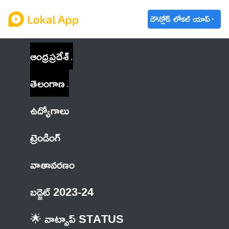
డౌన్లోడ్ లోకల్ యాప్
ఆంధ్రప్రదేశ్
తెలంగాణ
ఉద్యోగాలు
ట్రెండింగ్
వాతావరణం
బడ్జెట్ 2023-24
🌟 వాట్సాప్ STATUS