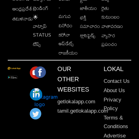
-
ట్రెండింగ్
జాతీయం
రైతు
ఆంధ్రప్రదేశ్
మగువ
కుటుంబం
🌟
భక్తి
తమిళనాడు
వినోదం
వాట్సాప్
సమాచారం
వాతావరణం
STATUS
కరోనా
క్లాసిఫైడ్స్
వ్యాపార
అప్‌డేట్స్
టిప్స్
ప్రపంచం
రాజకీయం
OUR
LOKAL
OTHER
Contact Us
WEBSITES
About Us
Privacy
getlokalapp.com
Policy
tamil.getlokalapp.com
Terms &
Conditions
Advertise