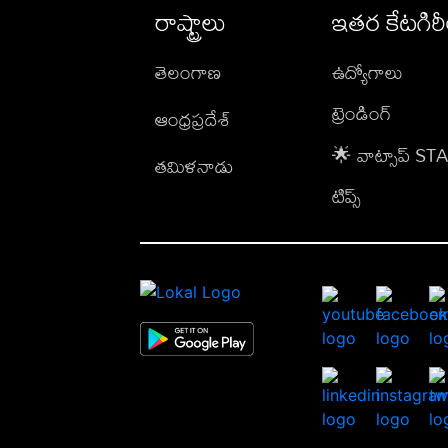
రాష్ట్రాలు
ఇతర కేటగిర
తెలంగాణ
ఉద్యోగాలు
ట్రెండింగ్
ఆంధ్రప్రదేశ్
🌟 వాట్సాప్ S
తమిళనాడు
టిప్స్