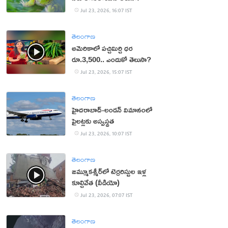
Jul 23, 2026, 16:07 IST
తెలంగాణ
అమెరికాలో పచ్చిమిర్చి ధర
రూ.3,500.. ఎందుకో తెలుసా?
Jul 23, 2026, 15:07 IST
తెలంగాణ
హైదరాబాద్‌-లండన్‌ విమానంలో
పైలట్లకు అస్వస్థత
Jul 23, 2026, 10:07 IST
తెలంగాణ
జమ్మూకశ్మీర్‌లో టెర్రరిస్టుల ఇళ్ల
కూల్చివేత (వీడియో)
Jul 23, 2026, 07:07 IST
తెలంగాణ