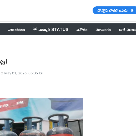
డౌన్లోడ్ లోకల్ యాప్
వాతావరణం
🌟 వాట్సాప్ STATUS
వినోదం
పంచాంగం
రాశి ఫలాల
పు!
May 01, 2026, 05:05 IST