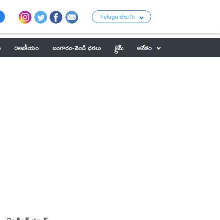
Telugu తెలుగు
ు
రాజకీయం
బంగారం-వెండి ధరలు
క్రైమ్
అనేకం