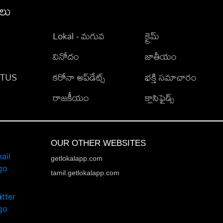
ీలు
Lokal - మగువ
క్రైమ్
వినోదం
జాతీయం
TATUS
కరోనా అప్‌డేట్స్
భక్తి సమాచారం
రాజకీయం
క్లాసిఫైడ్స్
OUR OTHER WEBSITES
getlokalapp.com
tamil.getlokalapp.com