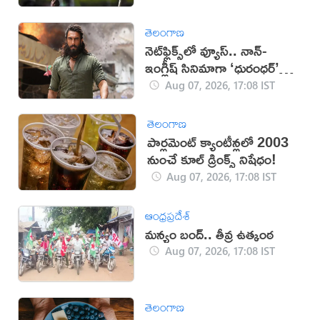
తెలంగాణ
నెట్‌ఫ్లిక్స్‌లో వ్యూస్.. నాన్-
ఇంగ్లీష్ సినిమాగా ‘ధురంధర్’
రికార్డు
Aug 07, 2026, 17:08 IST
తెలంగాణ
పార్లమెంట్ క్యాంటీన్లలో 2003
నుంచే కూల్ డ్రింక్స్ నిషేధం!
Aug 07, 2026, 17:08 IST
ఆంధ్రప్రదేశ్
మన్యం బంద్.. తీవ్ర ఉత్కంఠ
Aug 07, 2026, 17:08 IST
తెలంగాణ