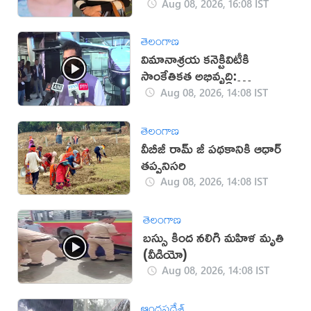
Aug 08, 2026, 16:08 IST
తెలంగాణ
విమానాశ్రయ కనెక్టివిటీకి
సాంకేతికత అభివృద్ధి:
రామ్మోహన్ నాయుడు
Aug 08, 2026, 14:08 IST
తెలంగాణ
వీబీజీ రామ్ జీ పథకానికి ఆధార్
తప్పనిసరి
Aug 08, 2026, 14:08 IST
తెలంగాణ
బస్సు కింద నలిగి మహిళ మృతి
(వీడియో)
Aug 08, 2026, 14:08 IST
ఆంధ్రప్రదేశ్