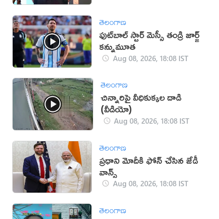
తెలంగాణ
ఫుట్‌బాల్ స్టార్ మెస్సీ తండ్రి జార్జ్
కన్నుమూత
Aug 08, 2026, 18:08 IST
తెలంగాణ
చిన్నారిపై వీధికుక్కల దాడి
(వీడియో)
Aug 08, 2026, 18:08 IST
తెలంగాణ
ప్రధాని మోదీకి ఫోన్ చేసిన జేడీ
వాన్స్
Aug 08, 2026, 18:08 IST
తెలంగాణ