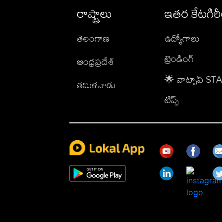
రాష్ట్రాలు
ఇతర కేటగిర
తెలంగాణ
ఉద్యోగాలు
ట్రెండింగ్
ఆంధ్రప్రదేశ్
🌟 వాట్సాప్ S
తమిళనాడు
టిప్స్