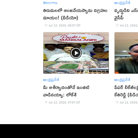
తెలంగాణ
ఆంధ్రప్రదేశ్
తిరుమలలో ఆంజనేయస్వామి విగ్రహం
వృద్ధుడిని ఎస్
మాయం! (వీడియో)
వైసీపీ
Jul 22, 2026, 08:07 IST
Jul 22, 2026,
ఆంధ్రప్రదేశ్
ఆంధ్రప్రదేశ్
మీ ఆశీర్వాదంతోనే ఇంతటి
పేపర్ లీకేజ
వాడినయ్యా: లోకేశ్
కేతిరెడ్డి (వీ
Jul 22, 2026, 07:07 IST
Jul 22, 2026,