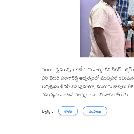
సంగారెడ్డి మున్సిపాలిటీ 12వ వార్డులోని వీకర్ సె
ఫర్ బెటర్ సంగారెడ్డి ఆధ్వర్యంలో మున్సిపల్ కమిషనర
అధ్యక్షుడు శ్రీధర్ మాట్లాడుతూ, మురుగు కాల్వలు ల
సమస్యను వెంటనే పరిష్కరించాలని వారు కోరారు.
ట్యాగ్స్ :
లోకల్
పరిపాలన