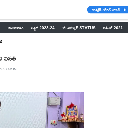
డౌన్లోడ్ లోకల్ యాప్
వాతావరణం
బడ్జెట్ 2023-24
🌟 వాట్సాప్ STATUS
ఐపీఎల్ 2021
గం
ని వినతి
6, 07:06 IST