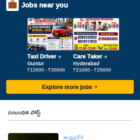
Jobs near you
Taxi Driver
Care Taker
Guntur
Hyderabad
₹13000 - ₹30000
₹21000 - ₹25000
Explore more jobs
సంబంధిత పోస్ట్
ఆంధ్రప్రదేశ్