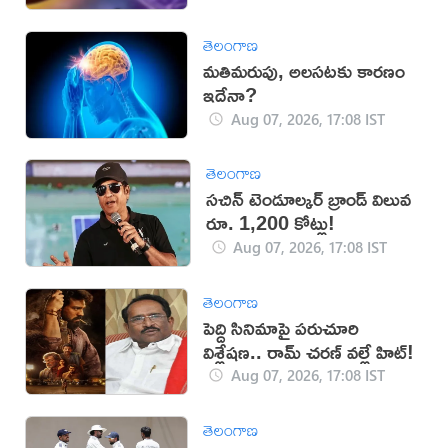
తెలంగాణ
మతిమరుపు, అలసటకు కారణం
ఇదేనా?
Aug 07, 2026, 17:08 IST
తెలంగాణ
సచిన్ టెండూల్కర్ బ్రాండ్ విలువ
రూ. 1,200 కోట్లు!
Aug 07, 2026, 17:08 IST
తెలంగాణ
పెద్ది సినిమాపై పరుచూరి
విశ్లేషణ.. రామ్ చరణ్ వల్లే హిట్!
Aug 07, 2026, 17:08 IST
తెలంగాణ