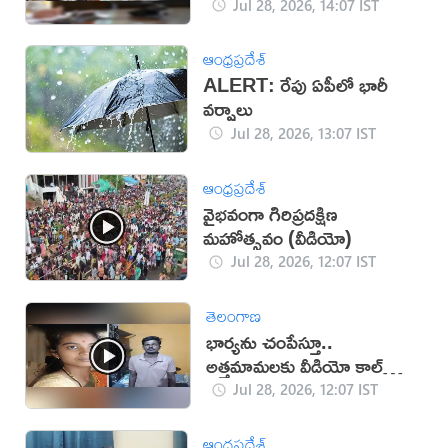
Jul 28, 2026, 14:07 IST
ఆంధ్రప్రదేశ్
ALERT: రేపు ఏపీలో భారీ
వర్షాలు
Jul 28, 2026, 13:07 IST
ఆంధ్రప్రదేశ్
వైభవంగా గిరిప్రదక్షిణ
మహోత్సవం (వీడియో)
Jul 28, 2026, 12:07 IST
తెలంగాణ
భార్యను చంపేస్తూ..
అత్తమామలకు వీడియో కాల్
చేసిన భర్త
Jul 28, 2026, 12:07 IST
ఆంధ్రప్రదేశ్