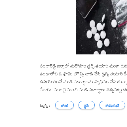
సంగారెడ్డి జిల్లాలో మరోసారి డ్రగ్స్ తయారీ ముఠా గ
తండాలోని ఓ ఫామ్ హౌస్పై దాడి చేసి డ్రగ్స్ తయారీ కేంద
ఉపయోగించే ముడి పదార్థాలను స్వాధీనం చేసుకున్
వేశారు. ముంబై నుంచి ముడి పదార్థాలు తెచ్చినట్లు దర్య
ట్యాగ్స్ :
లోకల్
క్రైమ్
నోటిఫికేషన్