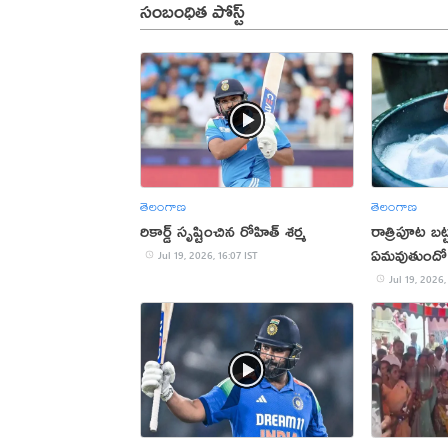
సంబంధిత పోస్ట్
తెలంగాణ
తెలంగాణ
రికార్డ్ సృష్టించిన రోహిత్ శర్మ
రాత్రిపూట బట్
ఏమవుతుందో
Jul 19, 2026, 16:07 IST
Jul 19, 2026,