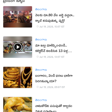
ట్రెండింగ్ న్యూస్
తెలంగాణ
నెలకు రూ.80 వేల అద్దె వచ్చినా..
క్యాబ్ నడుపుతున్న వ్యక్తి!
Jul 19, 2026, 15:07 IST
తెలంగాణ
మా ఇల్లు మాకిప్పించండి..
కలెక్టర్‌నే నిలదీసిన 13 ఏళ్ల
బాలుడు!
Jul 19, 2026, 13:07 IST
తెలంగాణ
బంగారం, వెండి ధరలు భారీగా
పెరగనున్నాయా?
Jul 19, 2026, 09:07 IST
తెలంగాణ
నాటుకోడిని పసుపుతో కాల్చడం
వెనుక రహస్యాలు