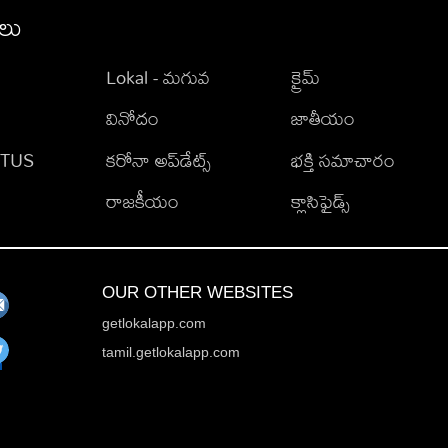
ీలు
Lokal - మగువ
క్రైమ్
వినోదం
జాతీయం
TATUS
కరోనా అప్‌డేట్స్
భక్తి సమాచారం
రాజకీయం
క్లాసిఫైడ్స్
OUR OTHER WEBSITES
getlokalapp.com
tamil.getlokalapp.com