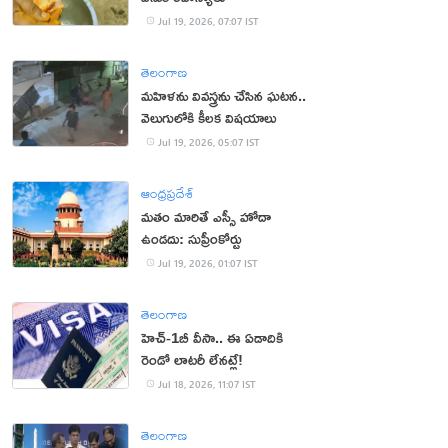
Jul 19, 2026, 07:07 IST
తెలంగాణ
మహిళను వివస్త్రను చేసిన ఘటన..
వెలుగులోకి కీలక విషయాలు
Jul 19, 2026, 05:07 IST
ఆంధ్రప్రదేశ్
మతం మారితే ఎస్సీ హోదా
ఉండదు: సుప్రీంకోర్టు
Jul 19, 2026, 01:07 IST
తెలంగాణ
హెచ్‌-1బీ వీసా.. ఈ ఏడాదికి
రెండో లాటరీ లేనట్లే!
Jul 18, 2026, 11:07 IST
తెలంగాణ