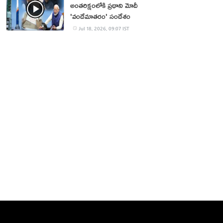
అంతరిక్షంలోకి ప్రధాని మోదీ
'వందేమాతరం' సందేశం
Jul 18, 2026, 09:07 IST