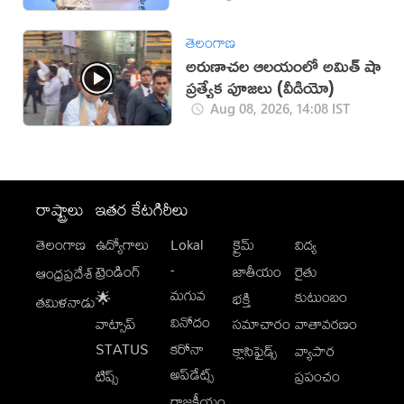
తెలంగాణ
అరుణాచల ఆలయంలో అమిత్ షా
ప్రత్యేక పూజలు (వీడియో)
Aug 08, 2026, 14:08 IST
రాష్ట్రాలు
ఇతర కేటగిరీలు
తెలంగాణ
ఉద్యోగాలు
Lokal
క్రైమ్
విద్య
-
ట్రెండింగ్
జాతీయం
రైతు
ఆంధ్రప్రదేశ్
మగువ
కుటుంబం
🌟
భక్తి
తమిళనాడు
వినోదం
వాట్సాప్
సమాచారం
వాతావరణం
STATUS
కరోనా
క్లాసిఫైడ్స్
వ్యాపార
అప్‌డేట్స్
టిప్స్
ప్రపంచం
రాజకీయం