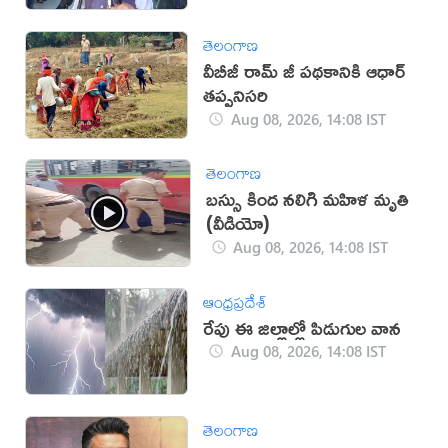
తెలంగాణ
వీబీజీ రామ్ జీ పథకానికి ఆధార్
తప్పనిసరి
Aug 08, 2026, 14:08 IST
తెలంగాణ
బస్సు కింద నలిగి మహిళ మృతి
(వీడియో)
Aug 08, 2026, 14:08 IST
ఆంధ్రప్రదేశ్
రేపు ఈ జిల్లాల్లో పిడుగుల వాన
Aug 08, 2026, 14:08 IST
తెలంగాణ