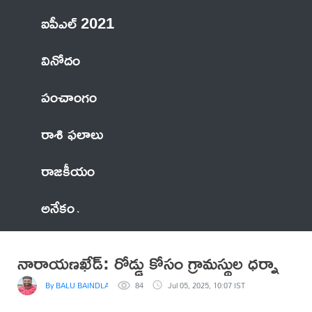
ఐపీఎల్ 2021
వినోదం
పంచాంగం
రాశి ఫలాలు
రాజకీయం
అనేకం
నారాయణఖేడ్: రోడ్డు కోసం గ్రామస్థుల ధర్నా
By BALU BAINDLA
84
Jul 05, 2025, 10:07 IST