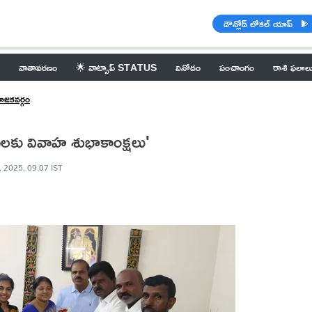
డౌన్లోడ్ లోకల్ యాప్
వాతావరణం
🌟 వాట్సాప్ STATUS
వినోదం
పంచాంగం
రాశి ఫలాల
ోజకవర్గం
ులకు వివాహ శుభాకాంక్షలు'
, 2025, 09:07 IST