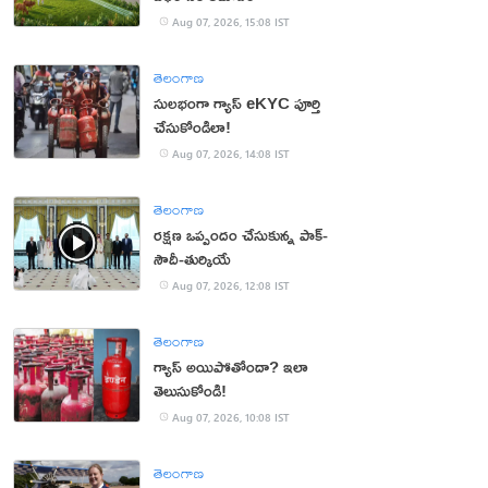
Aug 07, 2026, 15:08 IST
తెలంగాణ
సులభంగా గ్యాస్ eKYC పూర్తి
చేసుకోండిలా!
Aug 07, 2026, 14:08 IST
తెలంగాణ
రక్షణ ఒప్పందం చేసుకున్న పాక్‌-
సౌదీ-తుర్కియే
Aug 07, 2026, 12:08 IST
తెలంగాణ
గ్యాస్ అయిపోతోందా? ఇలా
తెలుసుకోండి!
Aug 07, 2026, 10:08 IST
తెలంగాణ