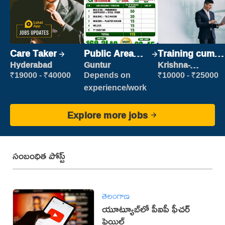
Care Taker
Public Area
Training cum
Cleaner
Placement
Hyderabad
Guntur
Krishna-
vijayawada
₹19000 - ₹40000
Depends on
₹10000 - ₹25000
experience/work
Explore more jobs
సంబంధిత పోస్ట్
తెలంగాణ
యూట్యూబ్‌లో పీఐపీ ఫీచ‌ర్
ఫెయిల్‌