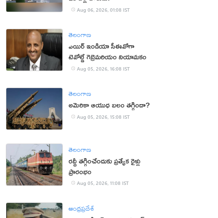
Aug 06, 2026, 01:08 IST
తెలంగాణ
ఎయిర్ ఇండియా సీఈవోగా
టెవోల్డే గెబ్రెమరియం నియామకం
Aug 05, 2026, 16:08 IST
తెలంగాణ
అమెరికా ఆయుధ బలం తగ్గిందా?
Aug 05, 2026, 15:08 IST
తెలంగాణ
రద్దీ తగ్గించేందుకు ప్రత్యేక రైళ్లు
ప్రారంభం
Aug 05, 2026, 11:08 IST
ఆంధ్రప్రదేశ్