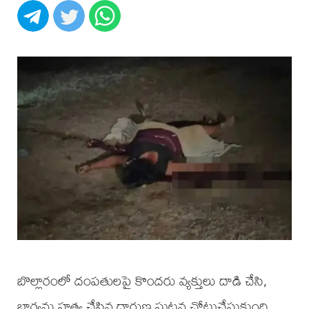
బొల్లారంలో దంపతులపై కొందరు వ్యక్తులు దాడి చేసి,
భార్యను హత్య చేసిన దారుణ ఘటన చోటుచేసుకుంది.