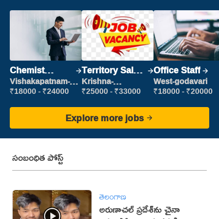
Chemist
Territory Sales
Office Staff
Production
Manager
Vishakapatnam-
Krishna-
West-godavari
new
vijayawada
Executive
₹18000 - ₹24000
₹25000 - ₹33000
₹18000 - ₹20000
Explore more jobs
సంబంధిత పోస్ట్
తెలంగాణ
అరుణాచల్‌ ప్రదేశ్‌ను చైనా