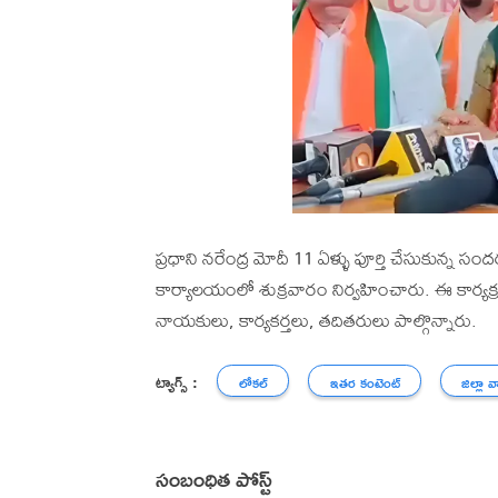
ప్రధాని నరేంద్ర మోదీ 11 ఏళ్ళు పూర్తి చేసుకున్న సంద
కార్యాలయంలో శుక్రవారం నిర్వహించారు. ఈ కార్యక్రమంల
నాయకులు, కార్యకర్తలు, తదితరులు పాల్గొన్నారు.
ట్యాగ్స్ :
లోకల్
ఇతర కంటెంట్
జిల్లా వ
సంబంధిత పోస్ట్