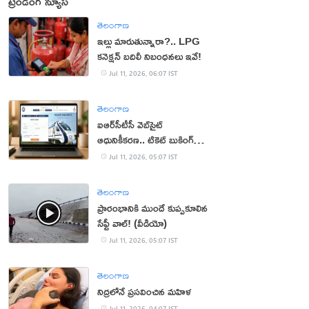
ట్రెండింగ్ న్యూస్
తెలంగాణ
ఇల్లు మారుతున్నారా?.. LPG
కనెక్షన్ బదిలీ నిబంధనలు ఇవే!
Jul 11, 2026, 06:07 IST
తెలంగాణ
ఐఆర్‌సీటీసీ వెబ్‌సైట్
ఆధునికీకరణ.. టికెట్ బుకింగ్
సులభతరం
Jul 11, 2026, 05:07 IST
తెలంగాణ
ప్రారంభానికి ముందే కుప్పకూలిన
సేఫ్టీ వాల్! (వీడియో)
Jul 11, 2026, 05:07 IST
తెలంగాణ
నిద్రలోనే ప్రసవించిన మహిళ
Jul 11, 2026, 04:07 IST