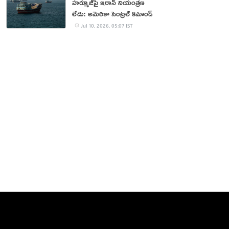
హర్మూజ్‌పై ఇరాన్‌ నియంత్రణ
లేదు: అమెరికా సెంట్రల్‌ కమాండ్‌
Jul 10, 2026, 05:07 IST