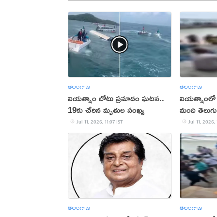
తెలంగాణ
తెలంగాణ
వియత్నాం బోటు ప్రమాదం ఘటన..
వియత్నాంలో 
19కు చేరిన మృతుల సంఖ్య
మంది తెలుగు
Jul 11, 2026, 11:07 IST
Jul 11, 2026,
తెలంగాణ
తెలంగాణ