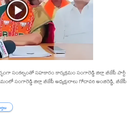
ర్భంగా సంకల్పంతో సహకారం కార్యక్రమం సంగారెడ్డి జిల్లా బీజేపీ పార్టీ
ో సంగారెడ్డి జిల్లా బీజేపీ అధ్యక్షురాలు గోదావరి అంజిరెడ్డి, బీజేపీ
ార్తలు