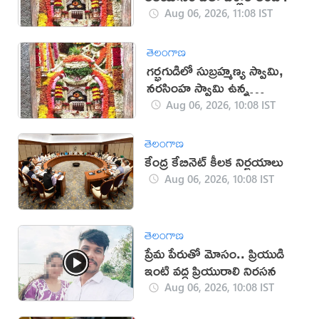
Aug 06, 2026, 11:08 IST
తెలంగాణ
గర్భగుడిలో సుబ్రహ్మణ్య స్వామి,
నరసింహ స్వామి ఉన్న
దేవాలయం ఇదే
Aug 06, 2026, 10:08 IST
తెలంగాణ
కేంద్ర కేబినెట్ కీలక నిర్ణయాలు
Aug 06, 2026, 10:08 IST
తెలంగాణ
ప్రేమ పేరుతో మోసం.. ప్రియుడి
ఇంటి వద్ద ప్రియురాలి నిరసన
Aug 06, 2026, 10:08 IST