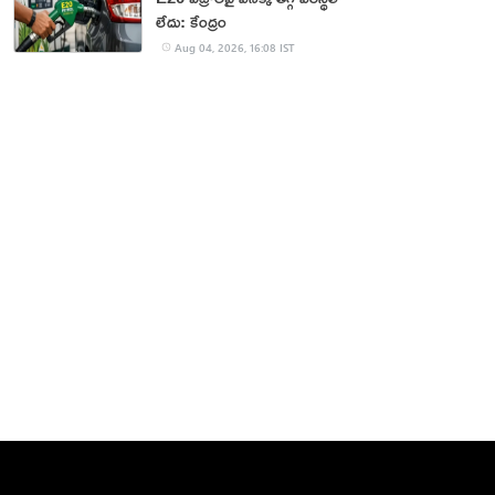
లేదు: కేంద్రం
Aug 04, 2026, 16:08 IST