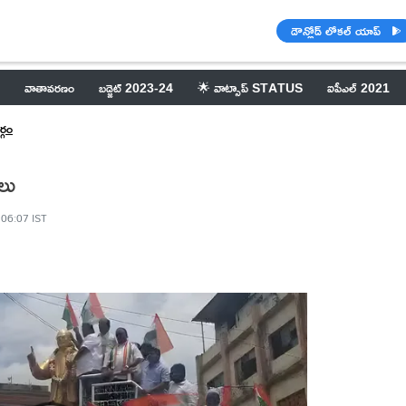
డౌన్లోడ్ లోకల్ యాప్
వాతావరణం
బడ్జెట్ 2023-24
🌟 వాట్సాప్ STATUS
ఐపీఎల్ 2021
్గం
ాలు
 06:07 IST