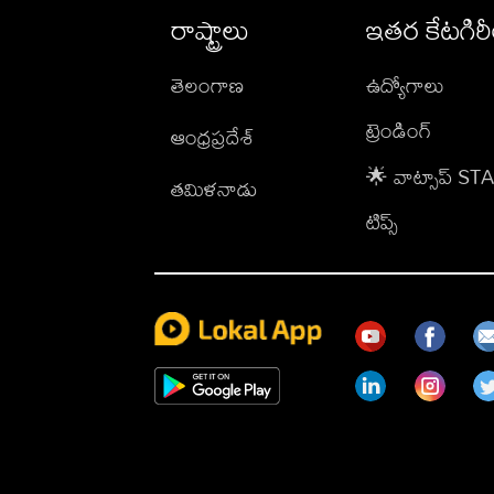
రాష్ట్రాలు
ఇతర కేటగిర
తెలంగాణ
ఉద్యోగాలు
ట్రెండింగ్
ఆంధ్రప్రదేశ్
🌟 వాట్సాప్ S
తమిళనాడు
టిప్స్