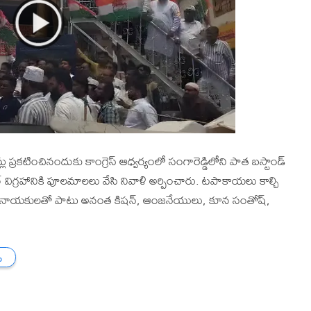
న్లు ప్రకటించినందుకు కాంగ్రెస్ ఆధ్వర్యంలో సంగారెడ్డిలోని పాత బస్టాండ్
 విగ్రహానికి పూలమాలలు వేసి నివాళి అర్పించారు. టపాకాయలు కాల్చి
్రెస్ నాయకులతో పాటు అనంత కిషన్, ఆంజనేయులు, కూన సంతోష్,
ు