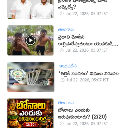
ఎమ్మెల్యే?
Jul 22, 2026, 05:07 IST
తెలంగాణ
ప్రధాని మోదీని
కాల్చిపారేస్తానంటూ యువకుడి
బూతులు (వీడియో)
Jul 22, 2026, 05:07 IST
ఆంధ్రప్రదేశ్
‘తల్లికి వందనం’ నిధులు విడుదల
Jul 22, 2026, 05:07 IST
తెలంగాణ
బోనాలు ఎందుకు
జరుపుకుంటారు? (2/20)
Jul 22, 2026, 05:07 IST