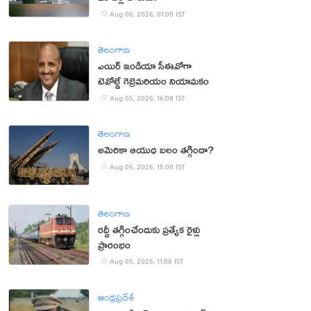
Aug 06, 2026, 01:08 IST
తెలంగాణ
ఎయిర్ ఇండియా సీఈవోగా
టెవోల్డే గెబ్రెమరియం నియామకం
Aug 05, 2026, 16:08 IST
తెలంగాణ
అమెరికా ఆయుధ బలం తగ్గిందా?
Aug 05, 2026, 15:08 IST
తెలంగాణ
రద్దీ తగ్గించేందుకు ప్రత్యేక రైళ్లు
ప్రారంభం
Aug 05, 2026, 11:08 IST
ఆంధ్రప్రదేశ్