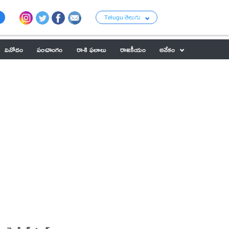
Telugu తెలుగు
వినోదం
పంచాంగం
రాశి ఫలాలు
రాజకీయం
అనేకం