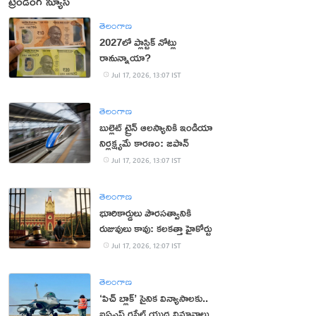
ట్రెండింగ్ న్యూస్
తెలంగాణ
2027లో ప్లాస్టిక్ నోట్లు
రానున్నాయా?
Jul 17, 2026, 13:07 IST
తెలంగాణ
బుల్లెట్ ట్రైన్ ఆలస్యానికి ఇండియా
నిర్లక్ష్యమే కారణం: జపాన్
Jul 17, 2026, 13:07 IST
తెలంగాణ
భూరికార్డులు పౌరసత్వానికి
రుజువులు కావు: కలకత్తా హైకోర్టు
Jul 17, 2026, 12:07 IST
తెలంగాణ
‘పిచ్ బ్లాక్’ సైనిక విన్యాసాల‌కు..
ఐఏఎఫ్ ర‌ఫేల్ యుద్ధ విమానాలు