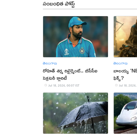
సంబంధిత పోస్ట్
తెలంగాణ
తెలంగాణ
రోహిత్ శర్మ రిటైర్మెంట్.. బీసీసీఐ
బాలయ్య 'NBK
సెక్రటరీ క్లారిటీ
ఫిక్స్?
Jul 18, 2026, 00:07 IST
Jul 18, 2026,