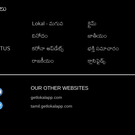
ీలు
Lokal - మగువ
క్రైమ్
వినోదం
జాతీయం
TATUS
కరోనా అప్‌డేట్స్
భక్తి సమాచారం
రాజకీయం
క్లాసిఫైడ్స్
OUR OTHER WEBSITES
getlokalapp.com
tamil.getlokalapp.com