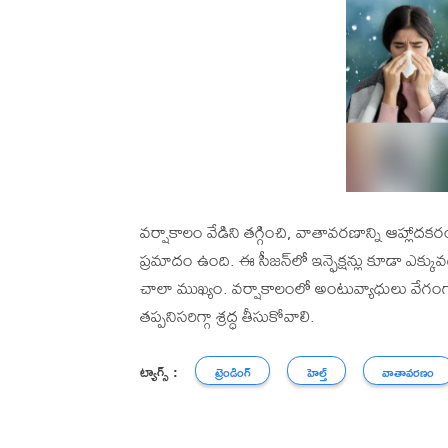
వర్షాకాలం వేడిని తగ్గించి, వాతావరణాన్ని ఆహ్లాదక
ప్రమాదం ఉంది. ఈ సీజన్‌లో ఇన్ఫెక్షన్లు కూడా ఎక్కు
చాలా ముఖ్యం. వర్షాకాలంలో అంటువ్యాధులు వేగంగా
తప్పనిసరిగ్గా శ్రద్ధ తీసుకోవాలి.
ట్యాగ్స్ :
ట్రెండింగ్
హెల్త్
వాతావరణం