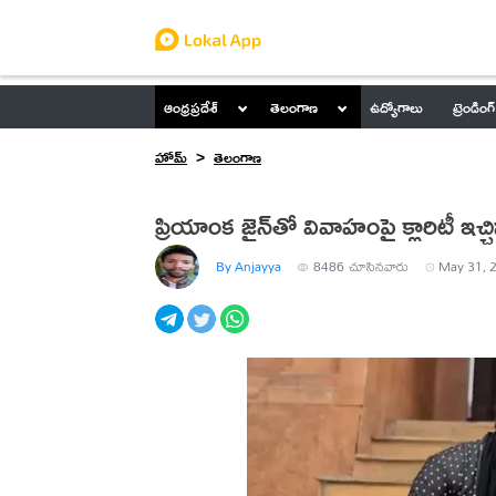
ఆంధ్రప్రదేశ్
తెలంగాణ
ఉద్యోగాలు
ట్రెండింగ్
హోమ్
తెలంగాణ
ప్రియాంక జైన్‌తో వివాహంపై క్లారిటీ ఇచ్
By Anjayya
8486
చూసినవారు
May 31, 2