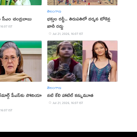
తెలంగాణ
 ఏపీ సీఎం చంద్రబాబు
భక్తుల రద్దీ.. తిరుపతిలో దర్శన టోకెన్ల
జారీ రద్దు
 16:07 IST
Jul 21, 2026, 16:07 IST
తెలంగాణ
్‌మార్గ్‌ పీఎస్‌కు సోనియా
నటి కేలి హాటిల్ కన్నుమూత
Jul 21, 2026, 16:07 IST
 16:07 IST