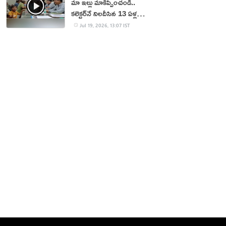
మా ఇల్లు మాకిప్పించండి..
కలెక్టర్‌నే నిలదీసిన 13 ఏళ్ల
బాలుడు!
Jul 19, 2026, 13:07 IST