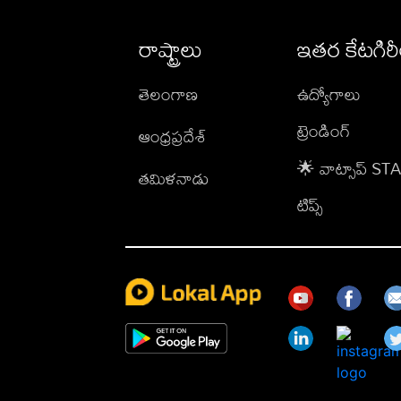
రాష్ట్రాలు
ఇతర కేటగిర
తెలంగాణ
ఉద్యోగాలు
ట్రెండింగ్
ఆంధ్రప్రదేశ్
🌟 వాట్సాప్ S
తమిళనాడు
టిప్స్