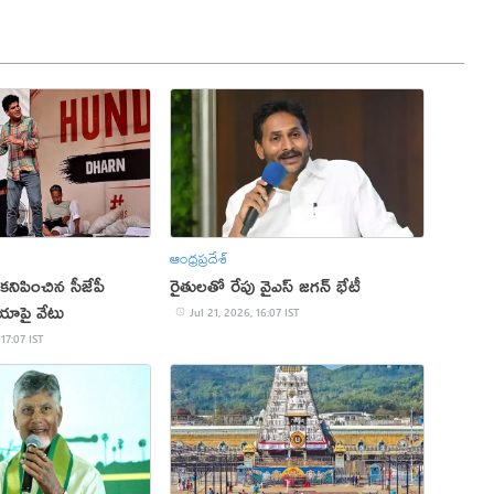
ఆంధ్రప్రదేశ్
 కనిపించిన సీజేపీ
రైతులతో రేపు వైఎస్ జగన్ భేటీ
ియాపై వేటు
Jul 21, 2026, 16:07 IST
 17:07 IST